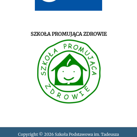
SZKOŁA PROMUJĄCA ZDROWIE
Copyright © 2026
Szkoła Podstawowa im. Tadeusza