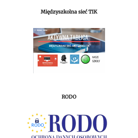
Międzyszkolna sieć TIK
RODO