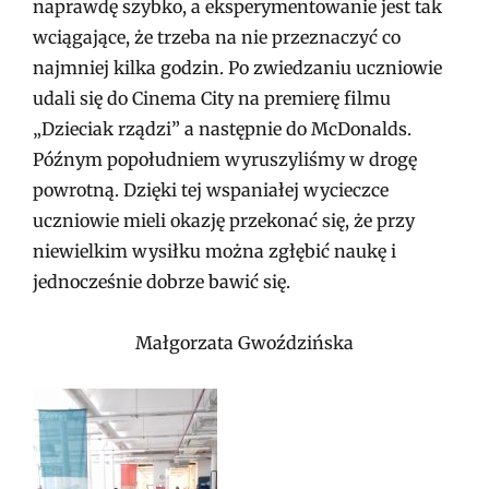
naprawdę szybko, a eksperymentowanie jest tak
wciągające, że trzeba na nie przeznaczyć co
najmniej kilka godzin. Po zwiedzaniu uczniowie
udali się do Cinema City na premierę filmu
„Dzieciak rządzi” a następnie do McDonalds.
Późnym popołudniem wyruszyliśmy w drogę
powrotną. Dzięki tej wspaniałej wycieczce
uczniowie mieli okazję przekonać się, że przy
niewielkim wysiłku można zgłębić naukę i
jednocześnie dobrze bawić się.
Małgorzata Gwoździńska