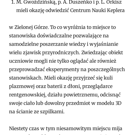
M. Gwoździńską, p. A. Duszeńko i p. L. Orkisz
mieli okazję odwiedzić Centrum Nauki Keplera
w Zielonej Górze. To co wyróżnia to miejsce to
stanowiska doświadczalne pozwalające na
samodzielne poszerzanie wiedzy i wyjaśnianie
wielu zjawisk przyrodniczych. Zwiedzając obiekt
uczniowie mogli nie tylko oglądać ale również
przeprowadzać eksperymenty na poszczególnych
stanowiskach. Mieli okazję przyjrzeć się kuli
plazmowej oraz baterii z dłoni, przeglądarce
rentgenowskiej, działu powietrznemu, odcisnąć
swoje ciało lub dowolny przedmiot w modelu 3D
na ścianie ze szpilkami.
Niestety czas w tym niesamowitym miejscu mija